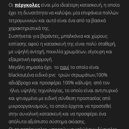
Οι
πέργκολες
είναι μία ιδιαίτερη κατασκευή, η οποία
έχει τη δυνατότητα να καλύψει μία επιφάνεια πολλών
τετραγωνικών και αυτό είναι ένα από τα βασικά
χαρακτηριστικά της.
Συστήνεται για βεράντες, μπαλκόνια και χώρους
εστίασης αφού η κατασκευή της είναι πολύ σταθερή,
με υψηλή αντοχή, ποικιλία χρωμάτων, σίγουρη και
εξαιρετική εφαρμογή.
Μεγάλη σημασία έχει το
πανί
το οποίο είναι
blackout,ένα ειδικό pvc τριών στρωμάτων,100%
αδιάβροχο και προσφέρει 100% κάλυψη από τον
ήλιο, υψηλής τεχνολογίας, το οποίο είναι αντιπυρικό
και φτιαγμένο με ειδική σύνθεση προστασίας από
μικροοργανισμούς, το οποίο έρχεται να προστεθεί
στην συνολική κατασκευή και να προσφέρει ένα
απόλυτα αξιόπιστο σύστημα σκίασης.