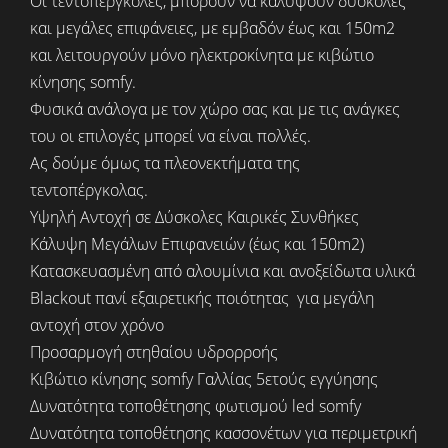
Οι τεντοπέργκολες, μπορούν να καλύψουν δύσκολες
και μεγάλες επιφάνειες, με εμβαδόν έως και 150m2
και λειτουργούν μόνο ηλεκτροκίνητα με κιβώτιο
κίνησης somfy.
Φυσικά ανάλογα με τον χώρο σας και με τις ανάγκες
του οι επιλογές μπορεί να είναι πολλές.
Ας δούμε όμως τα πλεονεκτήματα της
τεντοπέργκολας.
Υψηλή Αντοχή σε Δύσκολες Καιρικές Συνθήκες
Κάλυψη Μεγάλων Επιφανειών (έως και 150m2)
Κατασκευασμένη από αλουμίνια και ανοξείδωτα υλικά
Blackout πανί εξαιρετικής ποιότητας για μεγάλη
αντοχή στον χρόνο
Προσαρμογή στηθαίου υδρορροής
Κιβώτιο κίνησης somfy Γαλλίας 5ετούς εγγύησης
Δυνατότητα τοποθέτησης φωτισμού led somfy
Δυνατότητα τοποθέτησης κασσονέτων για περιμετρική