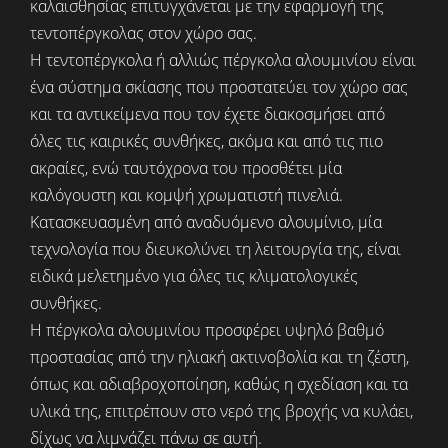
καλαισθησίας επιτυγχάνεται με την εφαρμογή της
τεντοπέργκολας στον χώρο σας.
Η τεντοπέργκολα ή αλλιώς πέργκολα αλουμινίου είναι
ένα σύστημα σκίασης που προστατεύει τον χώρο σας
και τα αντικείμενα που τον έχετε διακοσμήσει από
όλες τις καιρικές συνθήκες, ακόμα και από τις πιο
ακραίες, ενώ ταυτόχρονα του προσθέτει μία
καλόγουστη και κομψή χρωματιστή πινελιά.
Κατασκευασμένη από αναδυόμενο αλουμίνιο, μία
τεχνολογία που διευκολύνει τη λειτουργία της, είναι
ειδικά μελετημένο για όλες τις κλιματολογικές
συνθήκες.
Η πέργκολα αλουμινίου προσφέρει υψηλό βαθμό
προστασίας από την ηλιακή ακτινοβολία και τη ζέστη,
όπως και αδιαβροχοποίηση, καθώς η σχεδίαση και τα
υλικά της, επιτρέπουν στο νερό της βροχής να κυλάει,
δίχως να λιμνάζει πάνω σε αυτή.