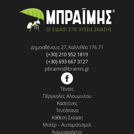
Δημοσθένους 27, Καλλιθέα 176 71
(+30) 210 952 1819
(+30) 693 667 3127
pbraimis@braimis.gr
Τέντες
Πέργκολες Αλουμινίου
Κασετίνες
Τεντόπανα
Κάθετη Σκίαση
Μοτέρ – Αυτοματισμοί
Ανεμοφράχτες