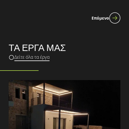
Επόμενο
ΤΑ ΕΡΓΑ ΜΑΣ
Δείτε όλα τα έργα