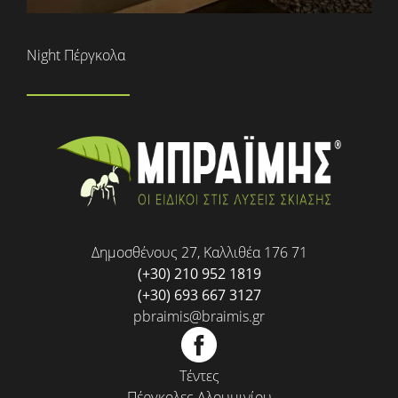
Night Πέργκολα
Δημοσθένους 27, Καλλιθέα 176 71
(+30) 210 952 1819
(+30) 693 667 3127
pbraimis@braimis.gr
Τέντες
Πέργκολες Αλουμινίου