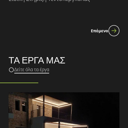
Επόμενο
ΤΑ ΕΡΓΑ ΜΑΣ
Δείτε όλα τα έργα