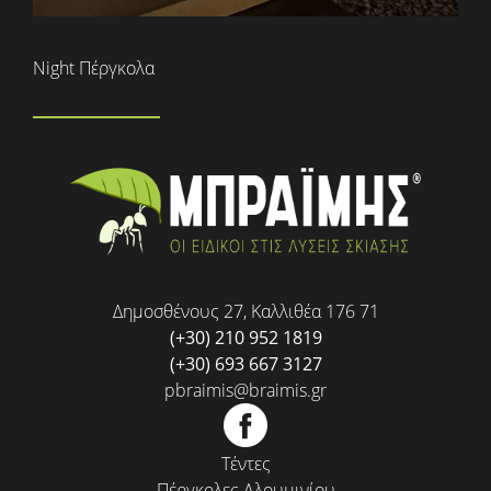
Night Πέργκολα
Δημοσθένους 27, Καλλιθέα 176 71
(+30) 210 952 1819
(+30) 693 667 3127
pbraimis@braimis.gr
Τέντες
Πέργκολες Αλουμινίου