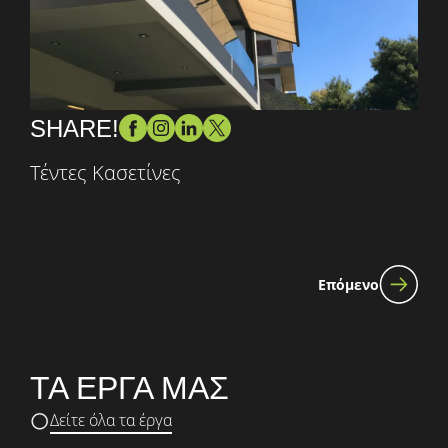
SHARE!
Τέντες Κασετίνες
Επόμενο
ΤΑ ΕΡΓΑ ΜΑΣ
Δείτε όλα τα έργα