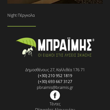
Night Πέργκολα
Δημοσθένους 27, Καλλιθέα 176 71
(+30) 210 952 1819
(+30) 693 667 3127
pbraimis@braimis.gr
Τέντες
Πέργκολες Αλουμινίου