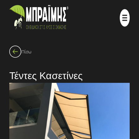
Πίσω
Τέντες Κασετίνες