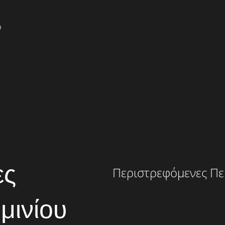
ες
Περιστρεφόμενες Πε
μινίου