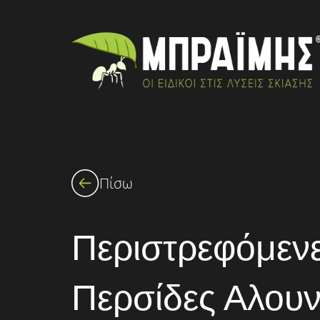
Πίσω
Περιστρεφόμεν
Περσίδες Αλουν