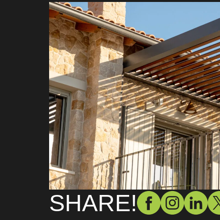
SHARE!