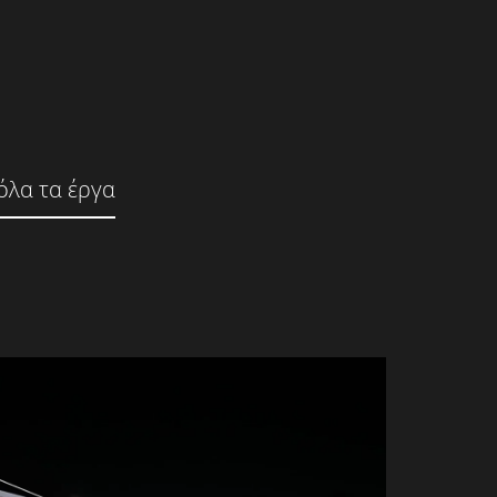
 όλα τα έργα