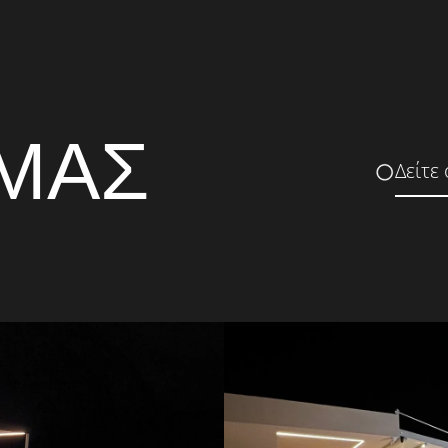
 ΜΑΣ
Δείτε