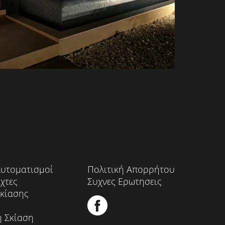
Αυτοματισμοί
Πολιτική Απορρήτου
χτες
Συχνες Ερωτησεις
Σκίασης
ή Σκίαση