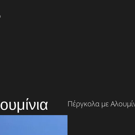
ουμίνια
Πέργκολα με Αλουμί