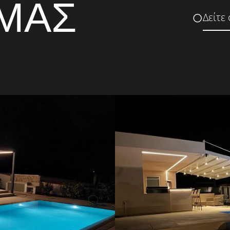
 ΜΑΣ
Δείτε