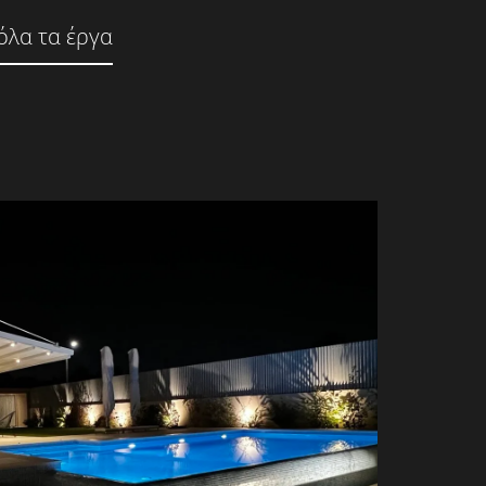
 όλα τα έργα