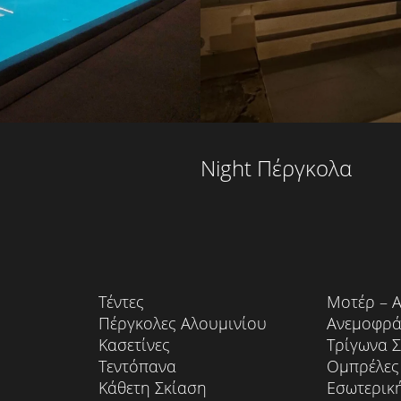
Night Πέργκολα
Τέντες
Μοτέρ – 
Πέργκολες Αλουμινίου
Ανεμοφρά
Κασετίνες
Τρίγωνα 
Τεντόπανα
Ομπρέλες
Κάθετη Σκίαση
Εσωτερικ