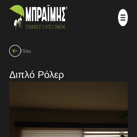
Πίσω
Διπλό Ρόλερ