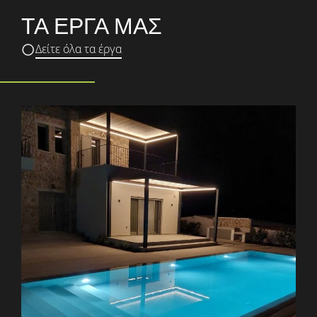
ΤΑ ΕΡΓΑ ΜΑΣ
Δείτε όλα τα έργα