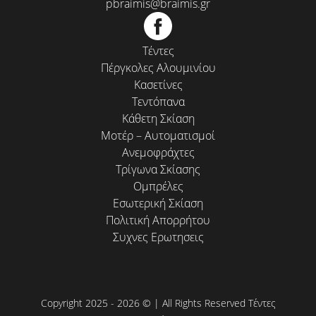
pbraimis@braimis.gr
Τέντες
Πέργκολες Αλουμινίου
Κασετίνες
Τεντόπανα
Κάθετη Σκίαση
Μοτέρ – Αυτοματισμοί
Ανεμοφράχτες
Τρίγωνα Σκίασης
Ομπρέλες
Εσωτερική Σκίαση
Πολιτική Απορρήτου
Συχνες Ερωτησεις
Copyright 2025 - 2026 © | All Rights Reserved Τέντες