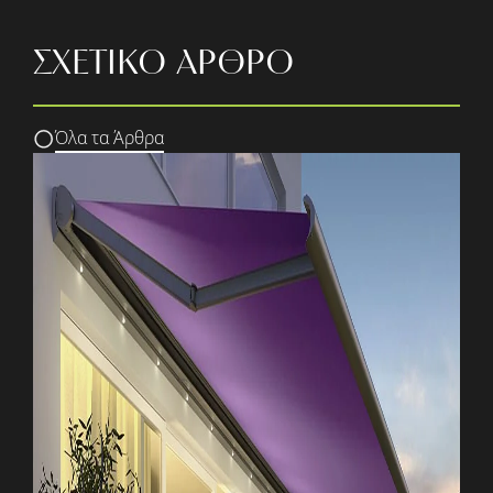
ΣΧΕΤΙΚΟ ΑΡΘΡΟ
Όλα τα Άρθρα